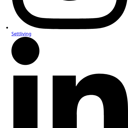
Settliving