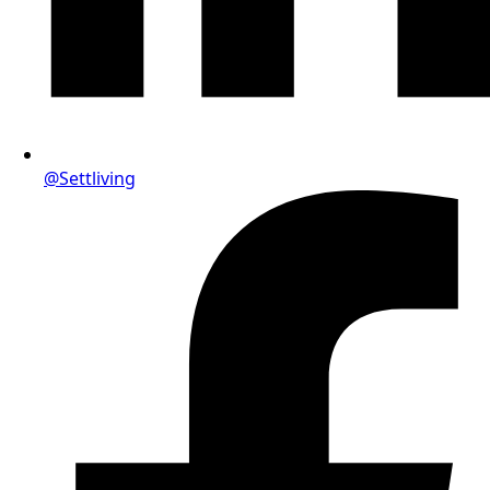
@Settliving