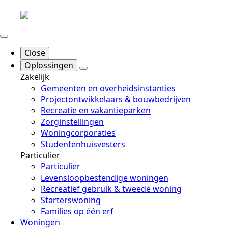
Close
Oplossingen
Zakelijk
Gemeenten en overheidsinstanties
Projectontwikkelaars & bouwbedrijven
Recreatie en vakantieparken
Zorginstellingen
Woningcorporaties
Studentenhuisvesters
Particulier
Particulier
Levensloopbestendige woningen
Recreatief gebruik & tweede woning
Starterswoning
Families op één erf
Woningen