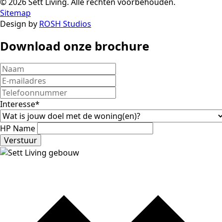
© 2026 Sett Living. Alle rechten voorbehouden.
Sitemap
Design by
ROSH Studios
Download onze brochure
Interesse
*
HP Name
Verstuur