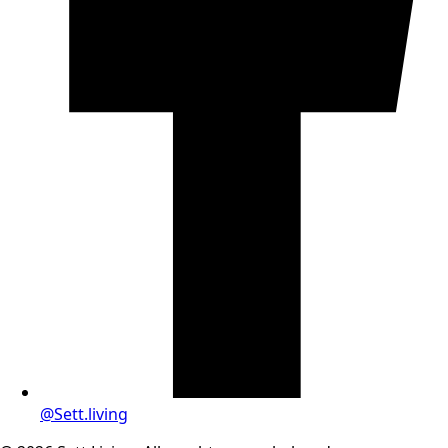
@Sett.living