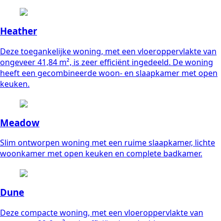
Heather
Deze toegankelijke woning, met een vloeroppervlakte van
ongeveer 41,84 m², is zeer efficiënt ingedeeld. De woning
heeft een gecombineerde woon- en slaapkamer met open
keuken.
Meadow
Slim ontworpen woning met een ruime slaapkamer, lichte
woonkamer met open keuken en complete badkamer.
Dune
Deze compacte woning, met een vloeroppervlakte van