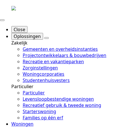
Close
Oplossingen
Zakelijk
Gemeenten en overheidsinstanties
Projectontwikkelaars & bouwbedrijven
Recreatie en vakantieparken
Zorginstellingen
Woningcorporaties
Studentenhuisvesters
Particulier
Particulier
Levensloopbestendige woningen
Recreatief gebruik & tweede woning
Starterswoning
Families op één erf
Woningen