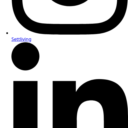
Settliving