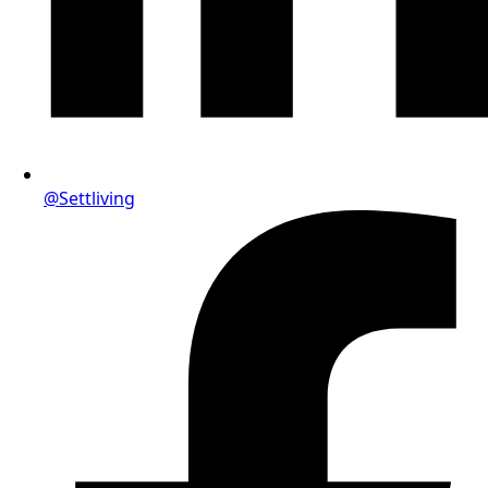
@Settliving