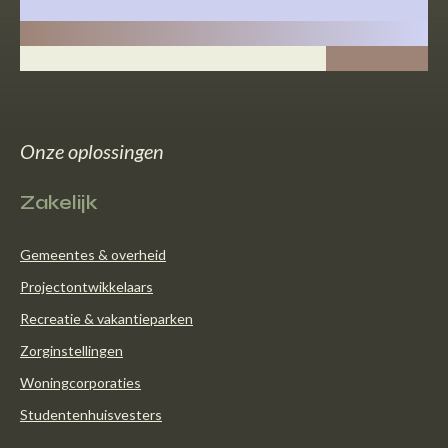
Onze oplossingen
Zakelijk
Gemeentes & overheid
Projectontwikkelaars
Recreatie & vakantieparken
Zorginstellingen
Woningcorporaties
Studentenhuisvesters
Onze oplossingen