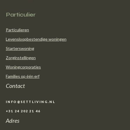
Particulier
Particulieren
Levensloopbestendige woningen
Starterswoning
Zorginstellingen
Woningcorporaties
Families op één erf
Contact
INFO@SETTLIVING.NL
+31 24 202 21 46
Adres