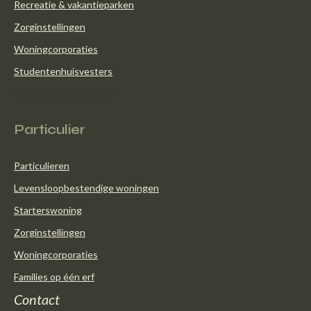
Recreatie & vakantieparken
Zorginstellingen
Woningcorporaties
Studentenhuisvesters
Onze oplossingen
Particulier
Particulieren
Levensloopbestendige woningen
Starterswoning
Zorginstellingen
Woningcorporaties
Families op één erf
Contact