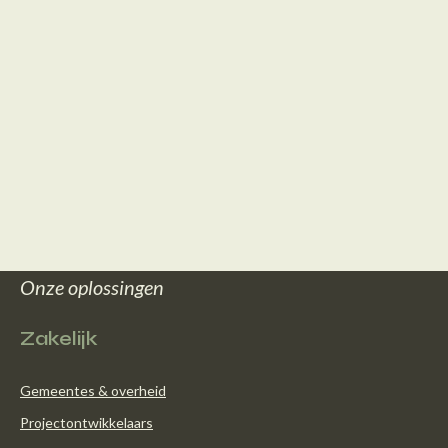
Onze oplossingen
Zakelijk
Gemeentes & overheid
Projectontwikkelaars