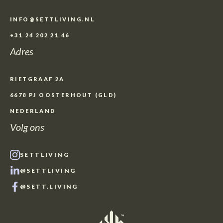
INFO@SETTLIVING.NL
+31 24 202 21 46
Adres
RIETGRAAF 2A
6678 PJ OOSTERHOUT (GLD)
NEDERLAND
Volg ons
SETTLIVING
@SETTLIVING
@SETT.LIVING