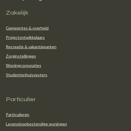
Zakelijk
Gemeentes & overheid
Projectontwikkelaars
Recreatie & vakantieparken
Zorginstellingen
Woningcorporaties
Studentenhuisvesters
Onze oplossingen
Particulier
Particulieren
Levensloopbestendige woningen