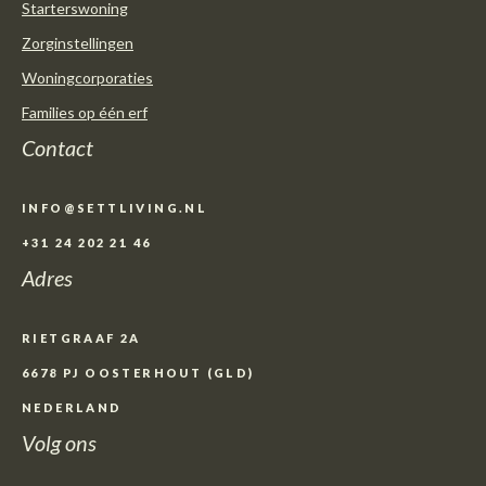
Starterswoning
Zorginstellingen
Woningcorporaties
Families op één erf
Contact
INFO@SETTLIVING.NL
+31 24 202 21 46
Adres
RIETGRAAF 2A
6678 PJ OOSTERHOUT (GLD)
NEDERLAND
Volg ons