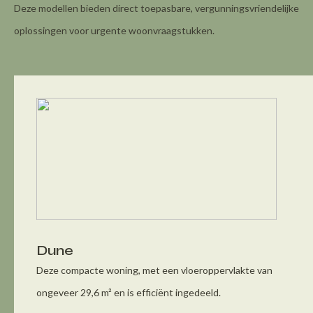
Deze modellen bieden direct toepasbare, vergunningsvriendelijke
oplossingen voor urgente woonvraagstukken.
Dune
Deze compacte woning, met een vloeroppervlakte van
ongeveer 29,6 m² en is efficiënt ingedeeld.