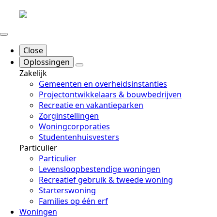
Close
Oplossingen
Zakelijk
Gemeenten en overheidsinstanties
Projectontwikkelaars & bouwbedrijven
Recreatie en vakantieparken
Zorginstellingen
Woningcorporaties
Studentenhuisvesters
Particulier
Particulier
Levensloopbestendige woningen
Recreatief gebruik & tweede woning
Starterswoning
Families op één erf
Woningen