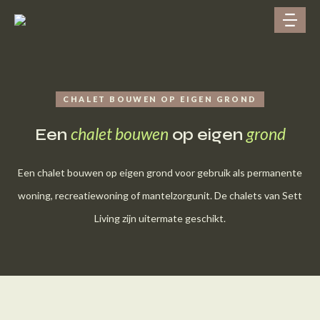
CHALET BOUWEN OP EIGEN GROND
chalet bouwen
grond
Een
op eigen
Een chalet bouwen op eigen grond voor gebruik als permanente
woning, recreatiewoning of mantelzorgunit. De chalets van Sett
Living zijn uitermate geschikt.