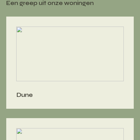
Een greep uit onze woningen
Dune