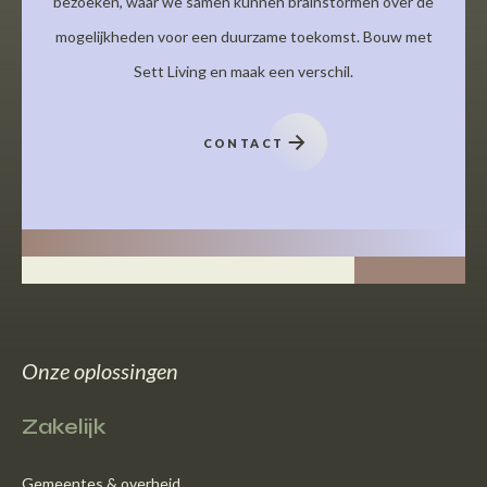
bezoeken, waar we samen kunnen brainstormen over de
mogelijkheden voor een duurzame toekomst. Bouw met
Sett Living en maak een verschil.
CONTACT
Onze oplossingen
Zakelijk
Gemeentes & overheid