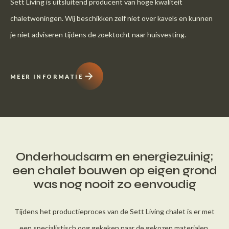
Sett Living is uitsluitend producent van hoge kwaliteit
chaletwoningen. Wij beschikken zelf niet over kavels en kunnen
je niet adviseren tijdens de zoektocht naar huisvesting.
MEER INFORMATIE
Onderhoudsarm en energiezuinig;
een chalet bouwen op eigen grond
was nog nooit zo eenvoudig
Tijdens het productieproces van de Sett Living chalet is er met
een specialistisch oog gekeken naar de gekozen materialen,