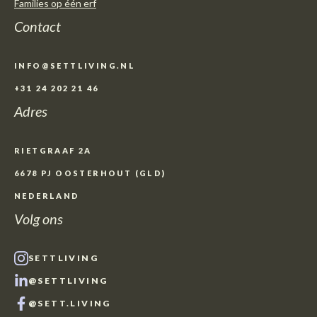
Families op één erf
Contact
INFO@SETTLIVING.NL
+31 24 202 21 46
Adres
RIETGRAAF 2A
6678 PJ OOSTERHOUT (GLD)
NEDERLAND
Volg ons
SETTLIVING
@SETTLIVING
@SETT.LIVING