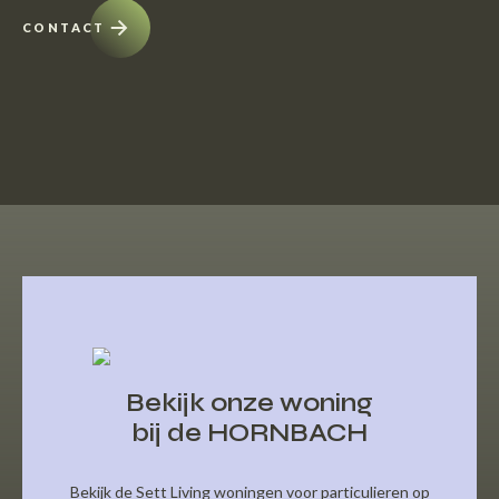
CONTACT
Bekijk onze woning
bij de HORNBACH
Bekijk de Sett Living woningen voor particulieren op