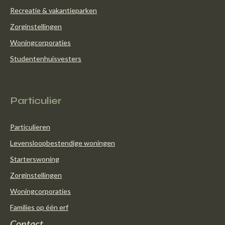
Recreatie & vakantieparken
Zorginstellingen
Woningcorporaties
Studentenhuisvesters
Onze oplossingen
Particulier
Particulieren
Levensloopbestendige woningen
Starterswoning
Zorginstellingen
Woningcorporaties
Families op één erf
Contact