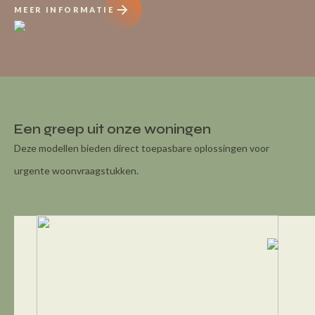
MEER INFORMATIE
Een greep uit onze woningen
Deze modellen bieden direct toepasbare oplossingen voor
urgente woonvraagstukken.