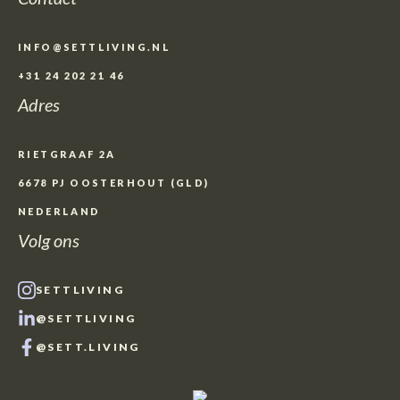
INFO@SETTLIVING.NL
+31 24 202 21 46
Adres
RIETGRAAF 2A
6678 PJ OOSTERHOUT (GLD)
NEDERLAND
Volg ons
SETTLIVING
@SETTLIVING
@SETT.LIVING