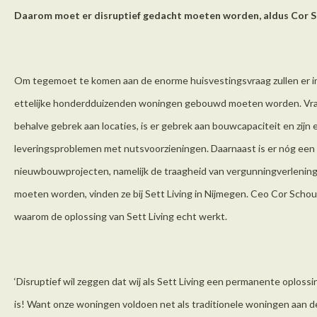
Daarom moet er disruptief gedacht moeten worden, aldus Cor Sch
Om tegemoet te komen aan de enorme huisvestingsvraag zullen er i
ettelijke honderdduizenden woningen gebouwd moeten worden. Vraa
behalve gebrek aan locaties, is er gebrek aan bouwcapaciteit en zijn
leveringsproblemen met nutsvoorzieningen. Daarnaast is er nóg een st
nieuwbouwprojecten, namelijk de traagheid van vergunningverlening.
moeten worden, vinden ze bij Sett Living in Nijmegen. Ceo Cor Schou
waarom de oplossing van Sett Living echt werkt.
‘Disruptief wil zeggen dat wij als Sett Living een permanente oplossing
is! Want onze woningen voldoen net als traditionele woningen aan 