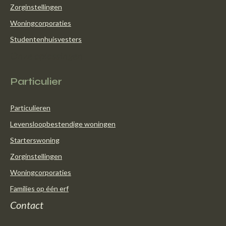
Zorginstellingen
Woningcorporaties
Studentenhuisvesters
Onze oplossingen
Particulier
Particulieren
Levensloopbestendige woningen
Starterswoning
Zorginstellingen
Woningcorporaties
Families op één erf
Contact