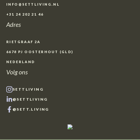
INFO@SETTLIVING.NL
+31 24 202 21 46
Adres
RIETGRAAF 2A
6678 PJ OOSTERHOUT (GLD)
NEDERLAND
Volg ons
SETTLIVING
@SETTLIVING
@SETT.LIVING