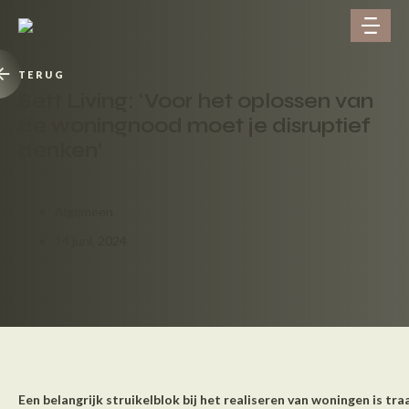
TERUG
Sett Living: ‘Voor het oplossen van
de woningnood moet je disruptief
denken’
Algemeen
14 juni, 2024
Een belangrijk struikelblok bij het realiseren van woningen is tra