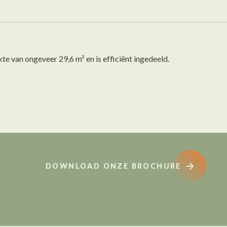
 van ongeveer 29,6 m² en is efficiënt ingedeeld.
DOWNLOAD ONZE BROCHURE