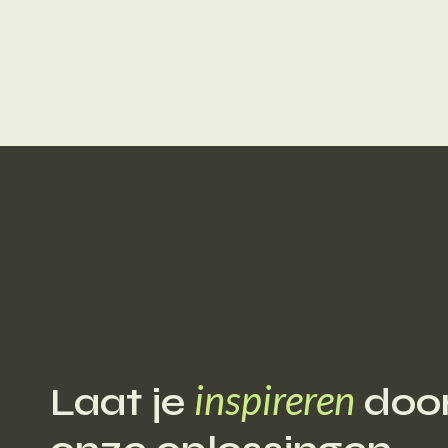
inspireren
Laat je
doo