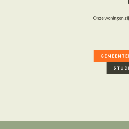
Onze woningen zij
GEMEENTE
STUD