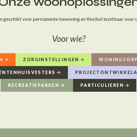
Onze woonoplossinge
n geschikt voor permanente bewoning en flexibel inzetbaar voor d
Voor wie?
N
ZORGINSTELLINGEN
WONINGCORP
ENTENHUISVESTERS
PROJECTONTWIKKEL
RECREATIEPARKEN
PARTICULIEREN