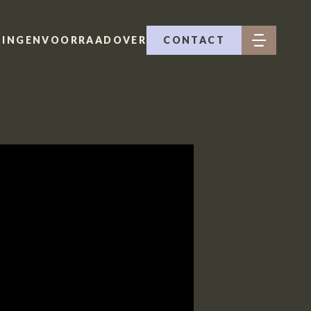
INGEN
VOORRAAD
OVER
CONTACT