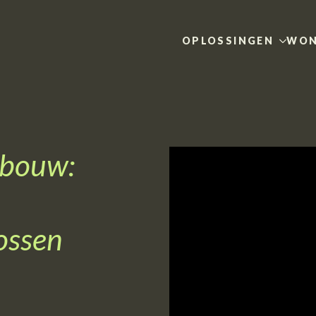
OPLOSSINGEN
WON
bouw:
ossen